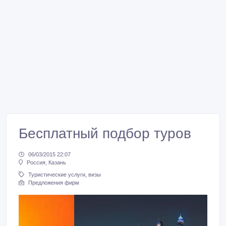
Бесплатный подбор туров
06/03/2015 22:07
Россия, Казань
Туристические услуги, визы
Предложения фирм