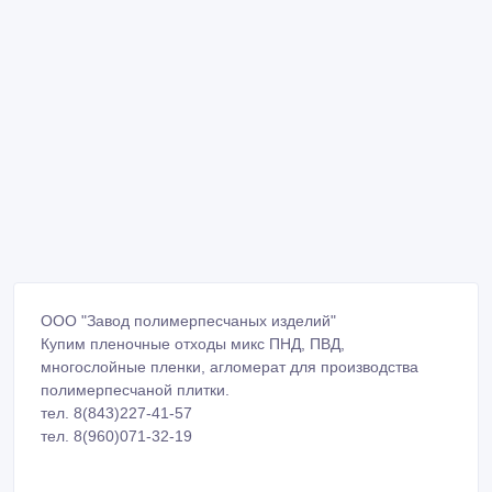
ООО "Завод полимерпесчаных изделий"
Купим пленочные отходы микс ПНД, ПВД,
многослойные пленки, агломерат для производства
полимерпесчаной плитки.
тел. 8(843)227-41-57
тел. 8(960)071-32-19