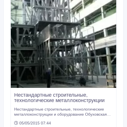
Нестандартные строительные,
технологические металлоконструкции
Нестандартные строительные, технологические
металлоконструкции и оборудование Обуховская
промышленная компания проектирует и
05/05/2015 07:44
изготавливает нестандартные строительные,