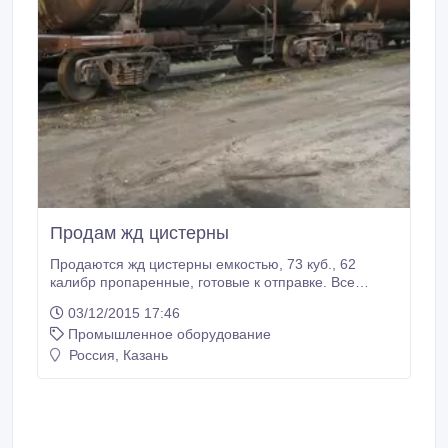
Продам жд цистерны
Продаются жд цистерны емкостью, 73 куб., 62
калибр пропаренные, готовые к отправке. Все
вопросы по телефону.
03/12/2015 17:46
Промышленное оборудование
Россия, Казань