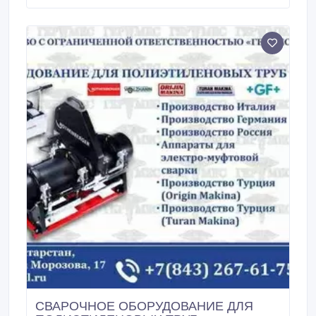
25, 31.5-от30000, Ц2у-400-25-от45000,
ЧЕРВЯЧНЫЕ:Ч-40-от3500, 1Ч-63А-Ч-63, 2Ч-63-20,
40, 63, 80-от4000, Ч-80, 2Ч80, ЧС-80-от5000, Ч-100-
10, 20, 25, 31.
СВАРОЧНОЕ ОБОРУДОВАНИЕ ДЛЯ