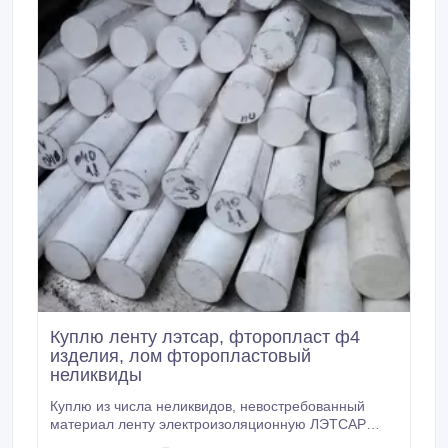
Куплю ленту лэтсар, фторопласт ф4
изделия, лом фторопластовый
неликвиды
Куплю из числа неликвидов, невостребованный
материал ленту электроизоляционную ЛЭТСАР
КФ-0, 5 и КП-0, 2. другой электоизоляционный,