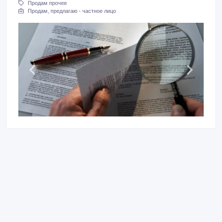
Продам прочее
Продам, предлагаю - частное лицо