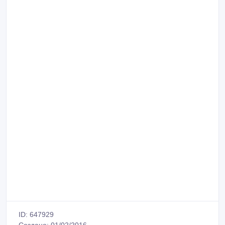
ID: 647929
Создано: 01/02/2016